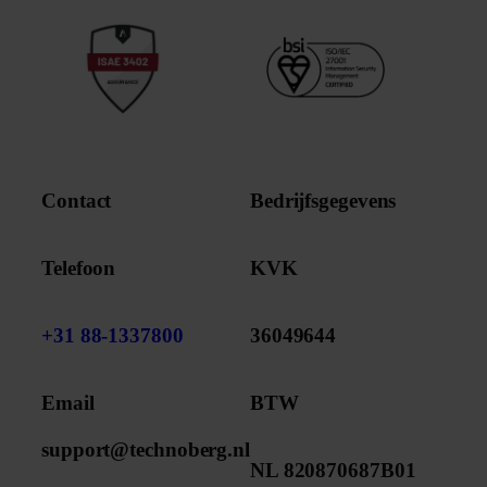
Contact
Bedrijfsgegevens
Telefoon
KVK
+31 88-1337800
36049644
Email
BTW
support@technoberg.nl
NL 820870687B01