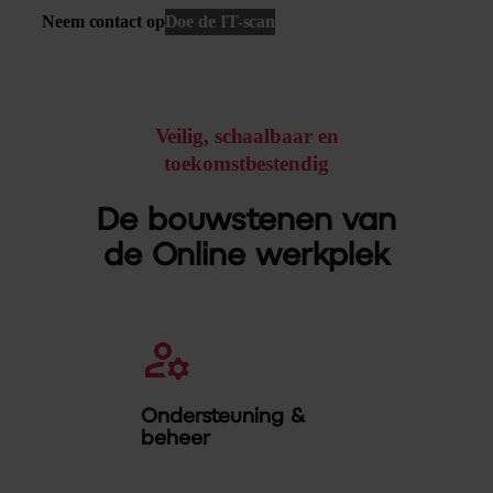
Neem contact op
Doe de IT-scan
Veilig, schaalbaar en
toekomstbestendig
De bouwstenen van
de Online werkplek
Ondersteuning &
beheer