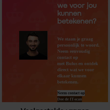
we voor jou
kunnen
betekenen?
We staan je graag
persoonlijk te woord.
Neem eenvoudig
contact op
met Bulus en ontdek
direct wat we voor
elkaar kunnen
betekenen.
Neem contact op
Doe de IT-scan