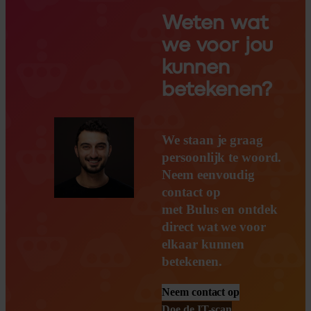
Weten wat
we voor jou
kunnen
betekenen?
We staan je graag
persoonlijk te woord.
Neem eenvoudig
contact op
met Bulus en ontdek
direct wat we voor
elkaar kunnen
betekenen.
Neem contact op
Doe de IT-scan