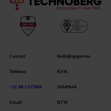
Contact
Bedrijfsgegevens
Telefoon
KVK
+31 88-1337800
36049644
Email
BTW